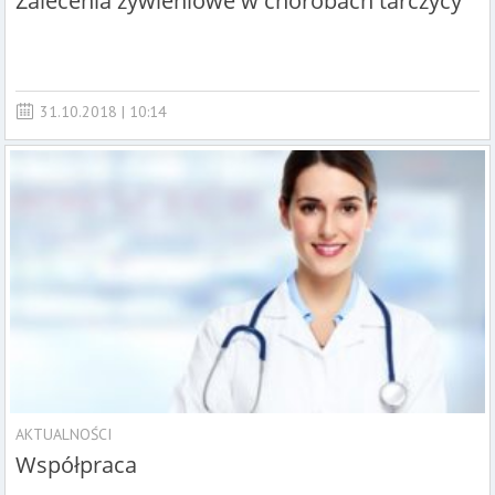
Zalecenia żywieniowe w chorobach tarczycy
31.10.2018 | 10:14
AKTUALNOŚCI
Współpraca