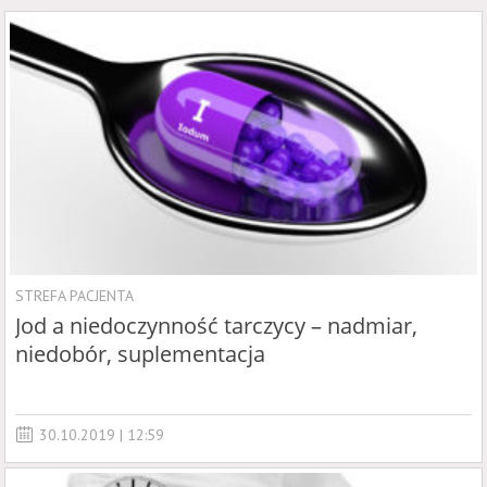
STREFA PACJENTA
Jod a niedoczynność tarczycy – nadmiar,
niedobór, suplementacja
30.10.2019 | 12:59