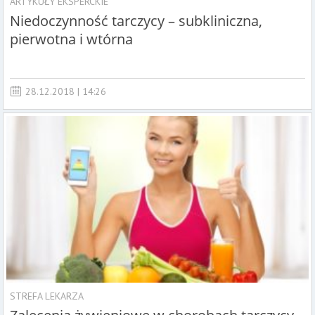
ARTYKUŁY EKSPERCKIE
Niedoczynność tarczycy – subkliniczna,
pierwotna i wtórna
28.12.2018 | 14:26
STREFA LEKARZA