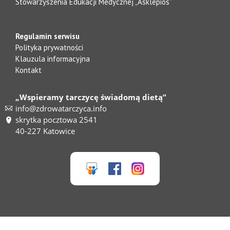
Stowarzyszenia Edukacji Medycznej „Asklepios”
Regulamin serwisu
Polityka prywatności
Klauzula informacyjna
Kontakt
„Wspieramy tarczycę świadomą dietą”
info@zdrowatarczyca.info
skrytka pocztowa 2541
40-227 Katowice