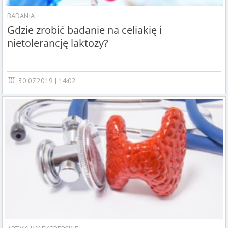
BADANIA
Gdzie zrobić badanie na celiakię i
nietolerancję laktozy?
30.07.2019 | 14:02