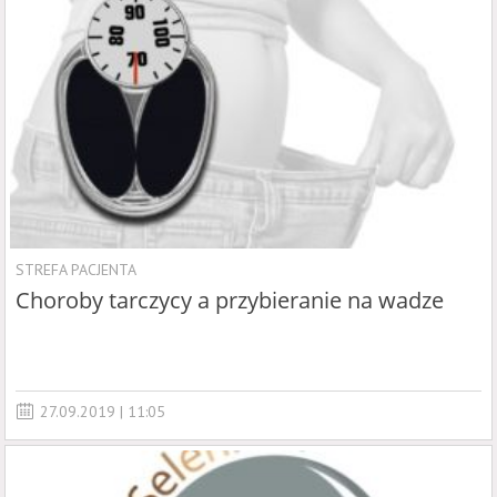
STREFA PACJENTA
Choroby tarczycy a przybieranie na wadze
27.09.2019 | 11:05