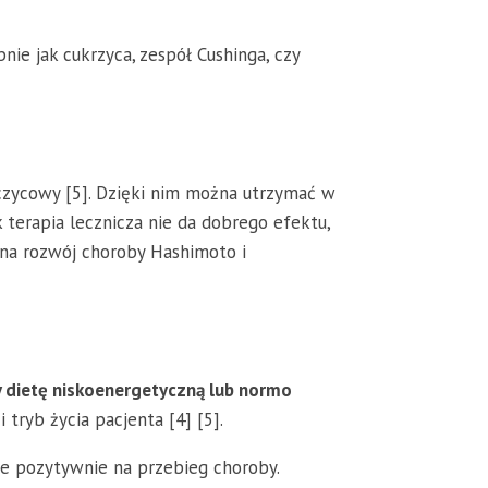
nie jak cukrzyca, zespół Cushinga, czy
czycowy [5]. Dzięki nim można utrzymać w
terapia lecznicza nie da dobrego efektu,
na rozwój choroby Hashimoto i
y dietę niskoenergetyczną lub normo
tryb życia pacjenta [4] [5].
ie pozytywnie na przebieg choroby.