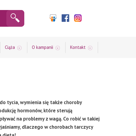
Ciąża
O kampanii
Kontakt
do tycia, wymienia się także choroby
odukcję hormonów, które sterują
ywać na problemy z wagą. Co robić w takiej
yjaśniamy, dlaczego w chorobach tarczycy
 dieta!