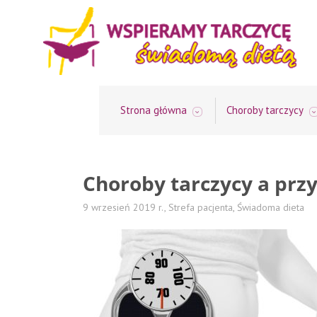
Strona główna
Choroby tarczycy
Choroby tarczycy a prz
9 wrzesień 2019 r.,
Strefa pacjenta
,
Świadoma dieta