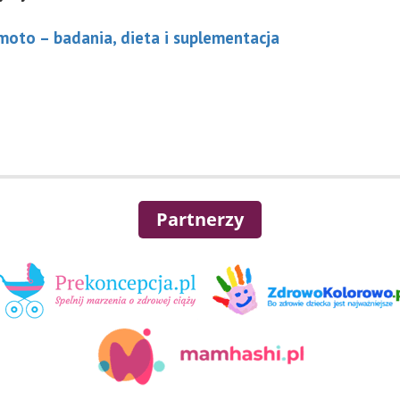
moto – badania, dieta i suplementacja
Partnerzy