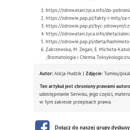
https://zdrowatarczyca.info/do-pobrani
https://zdrowie.pap.pl/fakty-i-mity/za
https://zdrowie.pap.pl/byc-zdrowym/cz
https://zdrowatarczyca.info/dieta/zal
https://zdrowie.pap.pl/dieta/hashimot
Zakrzewska, M. Zegan, E. Michota-Katu
„Bromatologia i Chemia Toksykologiczna” 
Autor:
Alicja Hudzik |
Zdjęcie:
Tumisu/pixa
Ten artykuł jest chroniony prawami autors
udostępnianie Serwisu, jego części, mate
w tym zakresie przepisach prawa.
Dołącz do naszej grupy dyskusy