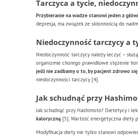
Tarczyca a tycie, niedoczyn
Przybieranie na wadze stanowi jeden z głó
depresja, ma związek ze skłonnością do nadmi
Niedoczynność tarczycy a t
Niedoczynność tarczycy należy leczyć – słu
organizmie chorego prawidłowe stężenie horm
jeśli nie zadbamy o to, by pacjent zdrowo si
niedoczynności tarczycy [4].
Jak schudnąć przy Hashimo
Jak schudnąć przy Hashimoto? Dietetycy i lek
kaloryczną
[5]. Wartość energetyczna diety po
Modyfikacja diety nie tylko stanowi odpowie