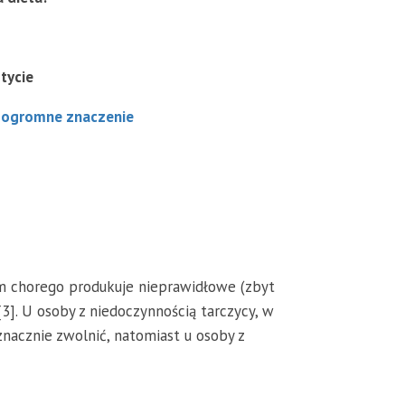
tycie
a ogromne znaczenie
izm chorego produkuje nieprawidłowe (zbyt
3]. U osoby z niedoczynnością tarczycy, w
cznie zwolnić, natomiast u osoby z