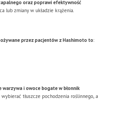
u zapalnego oraz poprawi efektywność
ca lub zmiany w układzie krążenia.
spożywane przez pacjentów z Hashimoto to
:
kże warzywa i owoce bogate w błonnik
 wybierać tłuszcze pochodzenia roślinnego, a