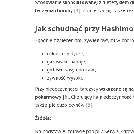
Stosowanie skonsultowanej z dietetykiem di
leczenia choroby
[4]. Zmniejszy się także ry
Jak schudnąć przy Hashimo
Zgodnie z zaleceniami żywieniowymi w chorob
cukier i słodycze,
gazowane napoje,
gotowe sosy i potrawy,
żywność wysoko
Przy niedoczynności tarczycy
wskazane są nat
pokarmowy
[6]. Chorujący na niedoczynność 
także pić dużo płynów [5].
Źródła:
Na podstawie: zdrowie.pap.pl / Serwis Zdrow