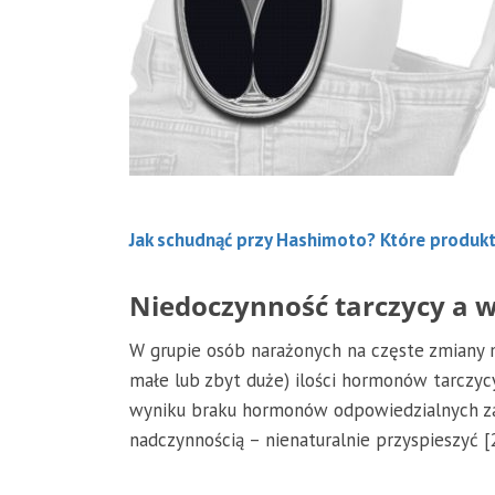
Jak schudnąć przy Hashimoto? Które produk
Niedoczynność tarczycy a 
W grupie osób narażonych na częste zmiany m
małe lub zbyt duże) ilości hormonów tarczyc
wyniku braku hormonów odpowiedzialnych za
nadczynnością – nienaturalnie przyspieszyć [2