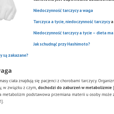
Niedoczynność tarczycy a waga
Tarczyca a tycie,
niedoczynność tarczycy
a 
Niedoczynność tarczycy a tycie – dieta m
Jak schudnąć przy Hashimoto?
ty są zakazane?
waga
asy ciała znajdują się pacjenci z chorobami tarczycy. Organ
y, w związku z czym,
dochodzi do zaburzeń w metabolizmie
[
 metabolizm podstawowa przemiana materii u osoby może zna
].