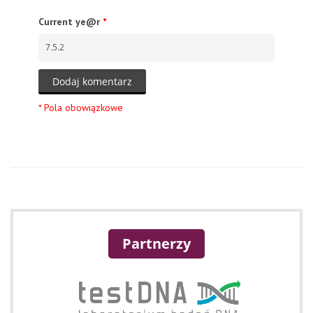
Current ye@r
*
Partnerzy