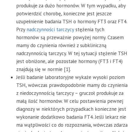
produkuje za dużo hormonów. W tym wypadku, aby
potwierdzić chorobę, konieczne jest jeszcze
uzupełnienie badania TSH o hormony FT3 oraz FT4.
Przy
nadczynności tarczycy
stężenia tych
hormonów są przeważnie powyżej normy. Czasem
mamy do czynienia również z subkliniczną
nadczynnością tarczycy. W tej sytuacji stężenie TSH
jest obniżone, ale pozostałe hormony (FT3 i FT4)
znajdują się w normie [1].
Jeśli badanie laboratoryjne wykaże wysoki poziom
TSH, wówczas prawdopodobnie mamy do czynienia
z niedoczynnością tarczycy – gruczoł produkuje za
małą ilość hormonów. W celu postawienia pewnej
diagnozy w niektórych przypadkach konieczne jest
wykonanie dodatkowo badania FT4. Jeśli lekarz nie
ma wątpliwości co do rozpoznania, wówczas zdarza