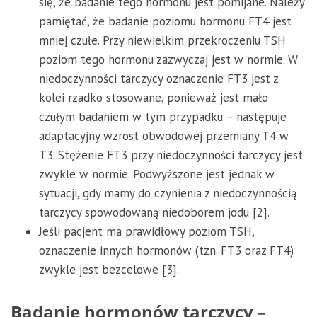
się, że badanie tego hormonu jest pomijane. Należy
pamiętać, że badanie poziomu hormonu FT4 jest
mniej czułe. Przy niewielkim przekroczeniu TSH
poziom tego hormonu zazwyczaj jest w normie. W
niedoczynności tarczycy oznaczenie FT3 jest z
kolei rzadko stosowane, ponieważ jest mało
czułym badaniem w tym przypadku – następuje
adaptacyjny wzrost obwodowej przemiany T4 w
T3. Stężenie FT3 przy niedoczynności tarczycy jest
zwykle w normie. Podwyższone jest jednak w
sytuacji, gdy mamy do czynienia z niedoczynnością
tarczycy spowodowaną niedoborem jodu [2].
Jeśli pacjent ma prawidłowy poziom TSH,
oznaczenie innych hormonów (tzn. FT3 oraz FT4)
zwykle jest bezcelowe [3].
Badanie hormonów tarczycy –