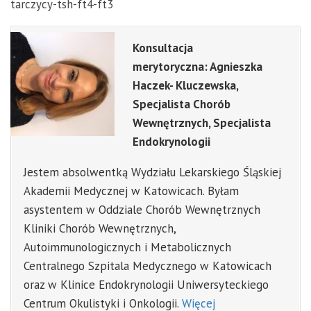
tarczycy-tsh-ft4-ft3
Konsultacja
merytoryczna: Agnieszka
Haczek- Kluczewska,
Specjalista Chorób
Wewnętrznych, Specjalista
Endokrynologii
Jestem absolwentką Wydziału Lekarskiego Śląskiej
Akademii Medycznej w Katowicach. Byłam
asystentem w Oddziale Chorób Wewnętrznych
Kliniki Chorób Wewnętrznych,
Autoimmunologicznych i Metabolicznych
Centralnego Szpitala Medycznego w Katowicach
oraz w Klinice Endokrynologii Uniwersyteckiego
Centrum Okulistyki i Onkologii.
Więcej