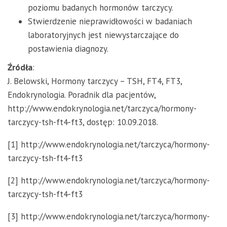
poziomu badanych hormonów tarczycy.
Stwierdzenie nieprawidłowości w badaniach
laboratoryjnych jest niewystarczające do
postawienia diagnozy.
Źródła
:
J. Belowski, Hormony tarczycy – TSH, FT4, FT3,
Endokrynologia. Poradnik dla pacjentów,
http://www.endokrynologia.net/tarczyca/hormony-
tarczycy-tsh-ft4-ft3, dostęp: 10.09.2018.
[1] http://www.endokrynologia.net/tarczyca/hormony-
tarczycy-tsh-ft4-ft3
[2] http://www.endokrynologia.net/tarczyca/hormony-
tarczycy-tsh-ft4-ft3
[3] http://www.endokrynologia.net/tarczyca/hormony-