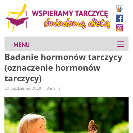
MENU
MENU
Badanie hormonów tarczycy
(oznaczenie hormonów
tarczycy)
10 październik 2018 r.,
Badania