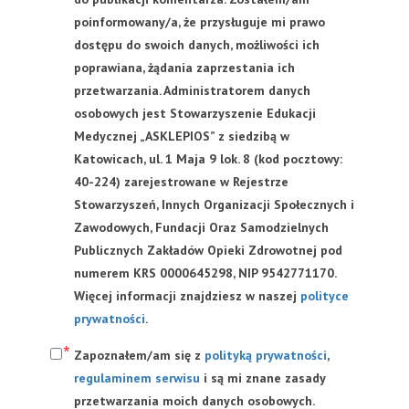
poinformowany/a, że przysługuje mi prawo
dostępu do swoich danych, możliwości ich
poprawiana, żądania zaprzestania ich
przetwarzania. Administratorem danych
osobowych jest Stowarzyszenie Edukacji
Medycznej „ASKLEPIOS” z siedzibą w
Katowicach, ul. 1 Maja 9 lok. 8 (kod pocztowy:
40-224) zarejestrowane w Rejestrze
Stowarzyszeń, Innych Organizacji Społecznych i
Zawodowych, Fundacji Oraz Samodzielnych
Publicznych Zakładów Opieki Zdrowotnej pod
numerem KRS 0000645298, NIP 9542771170.
Więcej informacji znajdziesz w naszej
polityce
prywatności
.
Zapoznałem/am się z
polityką prywatności
,
regulaminem serwisu
i są mi znane zasady
przetwarzania moich danych osobowych.