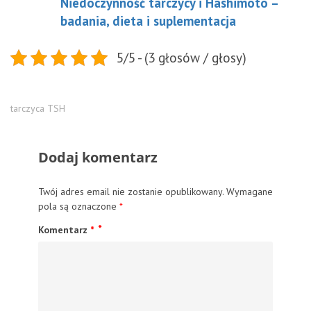
Niedoczynność tarczycy i Hashimoto –
badania, dieta i suplementacja
5/5 - (3 głosów / głosy)
tarczyca
TSH
Dodaj komentarz
Twój adres email nie zostanie opublikowany.
Wymagane
pola są oznaczone
*
Komentarz
*