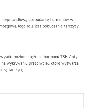
ane nieprawidłową gospodarkę hormonów w
mózgową. Jego rolą jest pobudzanie tarczycy
t wysoki poziom stężenia hormonu TSH. Anty-
 na wykrywaniu przeciwciał, które wytwarza
aszą tarczycę.