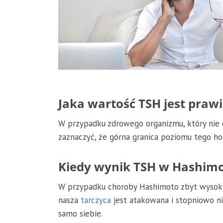
Jaka wartość TSH jest pra
W przypadku zdrowego organizmu, który nie c
zaznaczyć, że górna granica poziomu tego hor
Kiedy wynik TSH w Hashimo
W przypadku choroby Hashimoto zbyt wyso
nasza
tarczyca
jest atakowana i stopniowo ni
samo siebie.