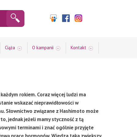
Ciąża
O kampanii
Kontakt
każdym rokiem. Coraz więcej ludzi ma
stanie wskazać nieprawidłowości w
u. Słownictwo związane z Hashimoto może
o, jednak jeżeli mamy styczność z tą
wowymi terminami i znać ogólnie przyjęte
łową pracę hormonów. Wiedza taka zwiększy