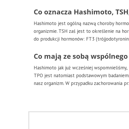
Co oznacza Hashimoto, TSH,
Hashimoto jest ogólną nazwą choroby hormo
organizmie. TSH zaś jest to określenie na h
do produkcji hormonów: FT3 (trójjodotyroniny
Co mają ze sobą wspólnego
Hashimoto jak już wcześniej wspomnieliśmy,
TPO jest natomiast podstawowym badaniem, 
nasz organizm. W przypadku zachorowania prz