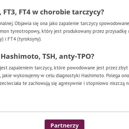
 FT3, FT4 w chorobie tarczycy?
nalnej. Objawia się ona jako zapalenie tarczycy spowodow
ormon tyreotropowy, który jest produkowany przez przysadkę 
) i FT4 (tyroksyny).
 Hashimoto, TSH, anty-TPO?
 jest zapaleniem tarczycy, które powodowane jest przez zby
jakie wykonujemy w celu diagnostyki Hashimoto. Polega ono
eciwciała te zachowują się agresywnie i stopniowo niszczą n
Partnerzy