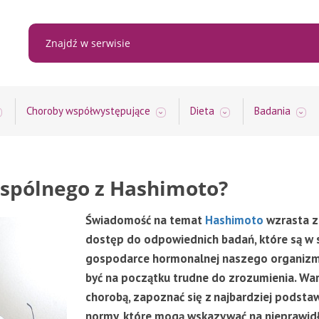
Choroby współwystępujące
Dieta
Badania
wspólnego z Hashimoto?
Świadomość na temat
Hashimoto
wzrasta z 
dostęp do odpowiednich badań, które są w 
gospodarce hormonalnej naszego organizm
być na początku trudne do zrozumienia. Wart
chorobą, zapoznać się z najbardziej podsta
normy, które mogą wskazywać na nieprawid