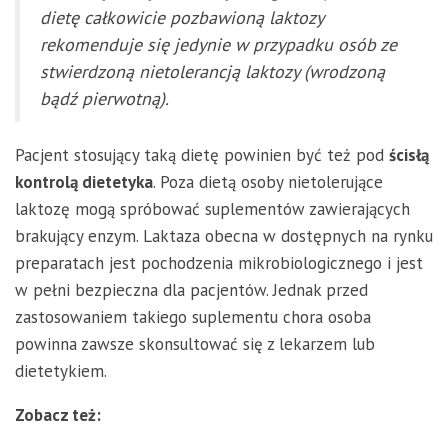
dietę całkowicie pozbawioną laktozy
rekomenduje się jedynie w przypadku osób ze
stwierdzoną nietolerancją laktozy (wrodzoną
bądź pierwotną).
Pacjent stosujący taką dietę powinien być też pod
ścisłą
kontrolą dietetyka
. Poza dietą osoby nietolerujące
laktozę mogą spróbować suplementów zawierających
brakujący enzym. Laktaza obecna w dostępnych na rynku
preparatach jest pochodzenia mikrobiologicznego i jest
w pełni bezpieczna dla pacjentów. Jednak przed
zastosowaniem takiego suplementu chora osoba
powinna zawsze skonsultować się z lekarzem lub
dietetykiem.
Zobacz też: