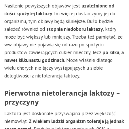
Nasilenie powyższych objawów jest
uzależnione od
ilości spożytej laktozy
. Im więcej dostarczymy jej do
organizmu, tym objawy będą silniejsze. Dużo będzie
zależeć również od
stopnia niedoboru laktazy
, który
może być większy lub mniejszy. Trzeba też pamiętać, że
ww. objawy nie pojawią się od razu po spożyciu
produktów zawierających cukier mleczny, lecz
po kilku, a
nawet kilkunastu godzinach
. Może właśnie dlatego
wielu chorych nie łączy występujących u siebie
dolegliwości z nietolerancją laktozy.
Pierwotna nietolerancja laktozy –
przyczyny
Laktoza jest doskonale przyswajana przez większość
niemowląt.
Z wiekiem ludzki organizm toleruje ją jednak