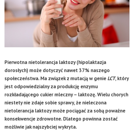
Pierwotna nietolerancja laktozy (hipolaktazja
dorosłych) może dotyczyć nawet 37% naszego
społeczeństwa. Ma związek z mutacją w genie
LCT
, który
jest odpowiedzialny za produkcję enzymu
rozkładającego cukier mleczny – laktozę. Wielu chorych
niestety nie zdaje sobie sprawy, że nieleczona
nietolerancja laktozy może pociągać za sobą poważne
konsekwencje zdrowotne. Dlatego powinna zostać
możliwie jak najszybciej wykryta.