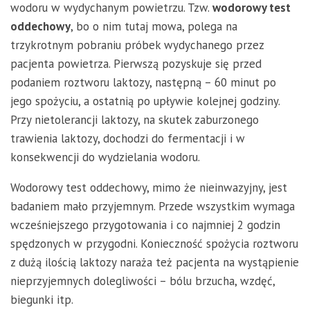
wodoru w wydychanym powietrzu. Tzw.
wodorowy test
oddechowy
, bo o nim tutaj mowa, polega na
trzykrotnym pobraniu próbek wydychanego przez
pacjenta powietrza. Pierwszą pozyskuje się przed
podaniem roztworu laktozy, następną – 60 minut po
jego spożyciu, a ostatnią po upływie kolejnej godziny.
Przy nietolerancji laktozy, na skutek zaburzonego
trawienia laktozy, dochodzi do fermentacji i w
konsekwencji do wydzielania wodoru.
Wodorowy test oddechowy, mimo że nieinwazyjny, jest
badaniem mało przyjemnym. Przede wszystkim wymaga
wcześniejszego przygotowania i co najmniej 2 godzin
spędzonych w przygodni. Konieczność spożycia roztworu
z dużą ilością laktozy naraża też pacjenta na wystąpienie
nieprzyjemnych dolegliwości – bólu brzucha, wzdęć,
biegunki itp.