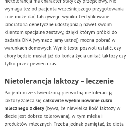
nietolerancja ma charakter stały czy przejściowy. Nie
wymaga też od pacjenta wcześniejszego przygotowania
i nie może dać fałszywego wyniku. Certyfikowane
laboratoria genetyczne udostępniają nawet swoim
klientom specjalne zestawy, dzięki którym próbki do
badania DNA (wymaz z jamy ustnej) można pobrać w
warunkach domowych. Wynik testu pozwoli ustalić, czy
chory będzie musiał już do końca życia unikać laktozy czy
tylko przez pewien czas.
Nietolerancja laktozy – leczenie
Pacjentom ze stwierdzoną pierwotną nietolerancją
laktozy zaleca się
całkowite wyeliminowanie cukru
mlecznego z diety
(bywa, że niewielka ilość laktozy w
diecie jest dobrze tolerowana), w tym mleka i
produktów mlecznych. Trzeba jednak pamiętać, że dieta