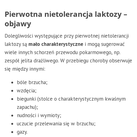
Pierwotna nietolerancja laktozy –
objawy
Dolegliwości występujące przy pierwotnej nietolerancji
laktozy są
mało charakterystyczne
i mogą sugerować
wiele innych schorzeń przewodu pokarmowego, np.
zespół jelita drażliwego. W przebiegu choroby obserwuje
się między innymi:
bóle brzucha;
wzdęcia;
biegunki (stolce o charakterystycznym kwaśnym
zapachu);
nudności i wymioty;
uczucie przelewania się w brzuchu;
gazy.