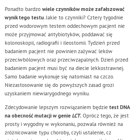
Ponadto bardzo
wiele czynników może zafałszować
wynik tego testu
. Jakie to czynniki? Cztery tygodnie
przed wodorowym testem oddechowym pacjent nie
może przyjmować antybiotyków, poddawać się
kolonoskopii, radiografii i ileostomii. Tydzień przed
badaniem pacjent nie powinien zażywać leków
przeciwbólowych oraz przeciwzapalnych. Dzień przed
badaniem pacjent musi być na diecie lekkostrawnej.
Samo badanie wykonuje się natomiast na czczo.
Niezastosowanie się do powyższych zasad grozi
uzyskaniem niewiarygodnego wyniku.
Zdecydowanie lepszym rozwiązaniem będzie
test DNA
na obecność mutacji w genie
LCT
.
Oprócz tego, że jest
prosty i wygodny w wykonaniu, pozwala również na
zróżnicowanie typu choroby, czyli ustalenie, cz