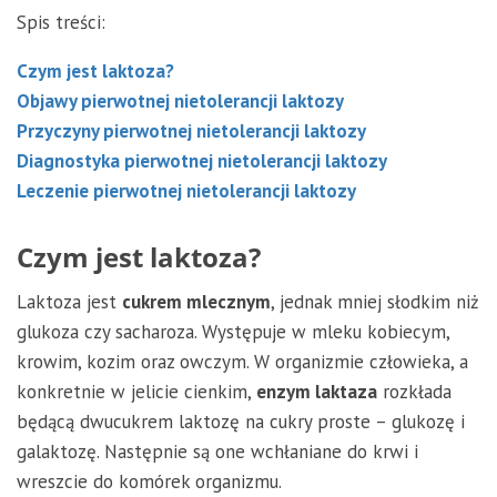
Spis treści:
Czym jest laktoza?
Objawy pierwotnej nietolerancji laktozy
Przyczyny pierwotnej nietolerancji laktozy
Diagnostyka pierwotnej nietolerancji laktozy
Leczenie pierwotnej nietolerancji laktozy
Czym jest laktoza?
Laktoza jest
cukrem mlecznym
, jednak mniej słodkim niż
glukoza czy sacharoza. Występuje w mleku kobiecym,
krowim, kozim oraz owczym. W organizmie człowieka, a
konkretnie w jelicie cienkim,
enzym laktaza
rozkłada
będącą dwucukrem laktozę na cukry proste – glukozę i
galaktozę. Następnie są one wchłaniane do krwi i
wreszcie do komórek organizmu.