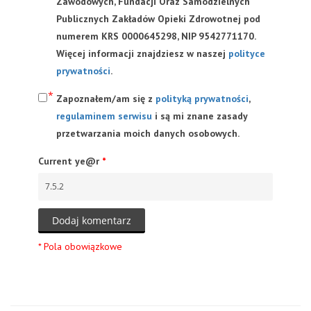
Zawodowych, Fundacji Oraz Samodzielnych
Publicznych Zakładów Opieki Zdrowotnej pod
numerem KRS 0000645298, NIP 9542771170.
Więcej informacji znajdziesz w naszej
polityce
prywatności
.
Zapoznałem/am się z
polityką prywatności
,
regulaminem serwisu
i są mi znane zasady
przetwarzania moich danych osobowych.
Current ye@r
*