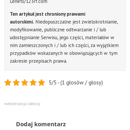
Lenets/123rf.com
Ten artykuł jest chroniony prawami
autorskimi.
Niedopuszczalne jest zwielokrotnianie,
modyfikowanie, publiczne odtwarzanie i / lub
udostępnianie Serwisu, jego części, materiałów w
nim zamieszczonych i / lub ich części, za wyjątkiem
przypadków wskazanych w obowiązujących w tym
zakresie przepisach prawa.
5/5 - (1 głosów / głosy)
nietolerancja laktozy
Dodaj komentarz