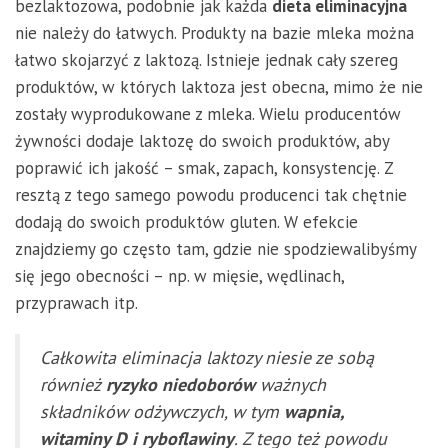
bezlaktozowa, podobnie jak każda
dieta eliminacyjna
nie należy do łatwych. Produkty na bazie mleka można
łatwo skojarzyć z laktozą. Istnieje jednak cały szereg
produktów, w których laktoza jest obecna, mimo że nie
zostały wyprodukowane z mleka. Wielu producentów
żywności dodaje laktozę do swoich produktów, aby
poprawić ich jakość – smak, zapach, konsystencję. Z
resztą z tego samego powodu producenci tak chętnie
dodają do swoich produktów gluten. W efekcie
znajdziemy go często tam, gdzie nie spodziewalibyśmy
się jego obecności – np. w mięsie, wędlinach,
przyprawach itp.
Całkowita eliminacja laktozy niesie ze sobą
również
ryzyko niedoborów
ważnych
składników odżywczych, w tym
wapnia,
witaminy D i ryboflawiny
. Z tego też powodu