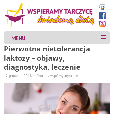
MENU
MENU
Pierwotna nietolerancja
laktozy – objawy,
diagnostyka, leczenie
12 grudzień 2018 r.,
Choroby współwystępujące